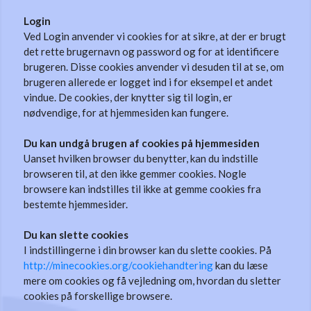
Login
Ved Login anvender vi cookies for at sikre, at der er brugt
det rette brugernavn og password og for at identificere
brugeren. Disse cookies anvender vi desuden til at se, om
brugeren allerede er logget ind i for eksempel et andet
vindue. De cookies, der knytter sig til login, er
nødvendige, for at hjemmesiden kan fungere.
Du kan undgå brugen af cookies på hjemmesiden
Uanset hvilken browser du benytter, kan du indstille
browseren til, at den ikke gemmer cookies. Nogle
browsere kan indstilles til ikke at gemme cookies fra
bestemte hjemmesider.
Du kan slette cookies
I indstillingerne i din browser kan du slette cookies. På
http://minecookies.org/cookiehandtering
kan du læse
mere om cookies og få vejledning om, hvordan du sletter
cookies på forskellige browsere.