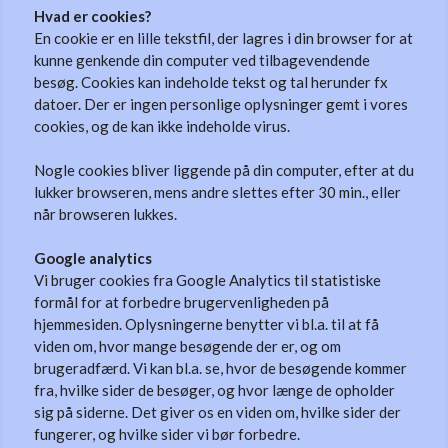
Hvad er cookies?
En cookie er en lille tekstfil, der lagres i din browser for at
kunne genkende din computer ved tilbagevendende
besøg. Cookies kan indeholde tekst og tal herunder fx
datoer. Der er ingen personlige oplysninger gemt i vores
cookies, og de kan ikke indeholde virus.
Nogle cookies bliver liggende på din computer, efter at du
lukker browseren, mens andre slettes efter 30 min., eller
når browseren lukkes.
Google analytics
Vi bruger cookies fra Google Analytics til statistiske
formål for at forbedre brugervenligheden på
hjemmesiden. Oplysningerne benytter vi bl.a. til at få
viden om, hvor mange besøgende der er, og om
brugeradfærd. Vi kan bl.a. se, hvor de besøgende kommer
fra, hvilke sider de besøger, og hvor længe de opholder
sig på siderne. Det giver os en viden om, hvilke sider der
fungerer, og hvilke sider vi bør forbedre.