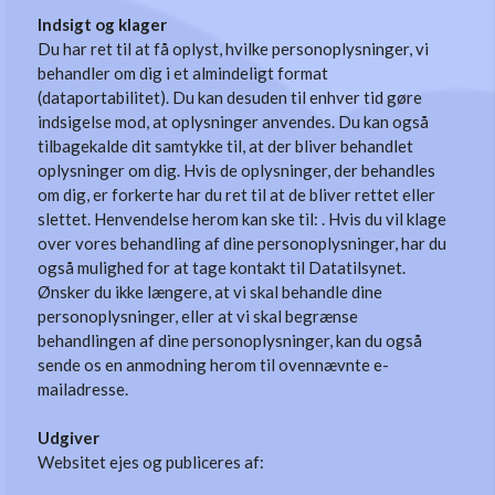
Indsigt og klager
Du har ret til at få oplyst, hvilke personoplysninger, vi
behandler om dig i et almindeligt format
(dataportabilitet). Du kan desuden til enhver tid gøre
indsigelse mod, at oplysninger anvendes. Du kan også
tilbagekalde dit samtykke til, at der bliver behandlet
oplysninger om dig. Hvis de oplysninger, der behandles
om dig, er forkerte har du ret til at de bliver rettet eller
slettet. Henvendelse herom kan ske til: . Hvis du vil klage
over vores behandling af dine personoplysninger, har du
også mulighed for at tage kontakt til Datatilsynet.
Ønsker du ikke længere, at vi skal behandle dine
personoplysninger, eller at vi skal begrænse
behandlingen af dine personoplysninger, kan du også
sende os en anmodning herom til ovennævnte e-
mailadresse.
Udgiver
Websitet ejes og publiceres af: