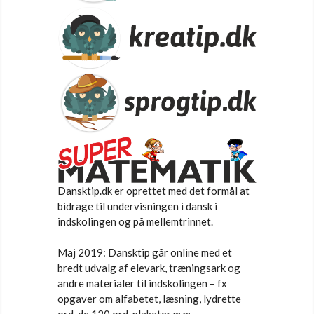
Dansktip.dk er oprettet med det formål at
bidrage til undervisningen i dansk i
indskolingen og på mellemtrinnet.
Maj 2019: Dansktip går online med et
bredt udvalg af elevark, træningsark og
andre materialer til indskolingen – fx
opgaver om alfabetet, læsning, lydrette
ord, de 120 ord, plakater m.m.