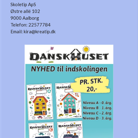
Skoletip ApS
Østre allé 102
9000 Aalborg
Telefon: 22577784
Email: kira@kreatip.dk