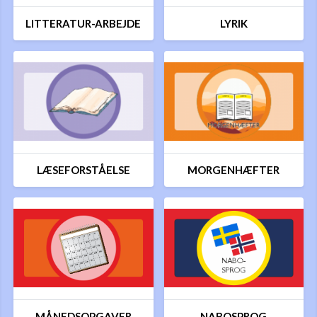
LITTERATUR-ARBEJDE
LYRIK
LÆSEFORSTÅELSE
MORGENHÆFTER
MÅNEDSOPGAVER
NABOSPROG