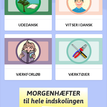
UDEDANSK
VITSER I DANSK
VÆRKFORLØB
VÆRKTØJER