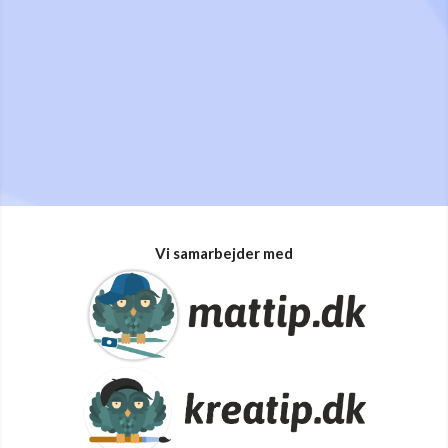
Vi samarbejder med