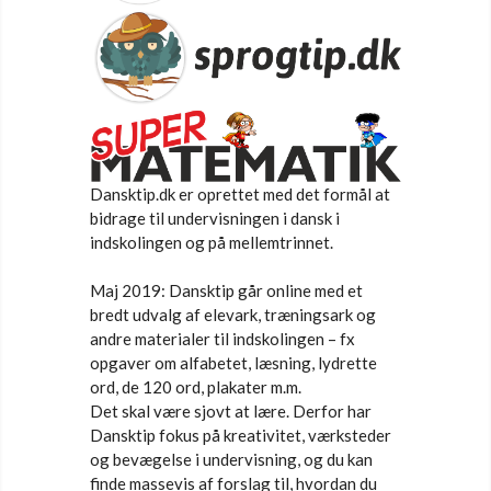
Dansktip.dk er oprettet med det formål at
bidrage til undervisningen i dansk i
indskolingen og på mellemtrinnet.
Maj 2019: Dansktip går online med et
bredt udvalg af elevark, træningsark og
andre materialer til indskolingen – fx
opgaver om alfabetet, læsning, lydrette
ord, de 120 ord, plakater m.m.
Det skal være sjovt at lære. Derfor har
Dansktip fokus på kreativitet, værksteder
og bevægelse i undervisning, og du kan
finde massevis af forslag til, hvordan du