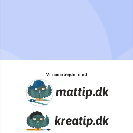
Vi samarbejder med