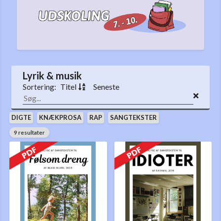
Lyrik & musik
Titel
Seneste
Sortering:
DIGTE
KNÆKPROSA
RAP
SANGTEKSTER
9 resultater