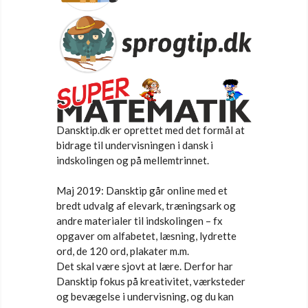
Dansktip.dk er oprettet med det formål at
bidrage til undervisningen i dansk i
indskolingen og på mellemtrinnet.
Maj 2019: Dansktip går online med et
bredt udvalg af elevark, træningsark og
andre materialer til indskolingen – fx
opgaver om alfabetet, læsning, lydrette
ord, de 120 ord, plakater m.m.
Det skal være sjovt at lære. Derfor har
Dansktip fokus på kreativitet, værksteder
og bevægelse i undervisning, og du kan