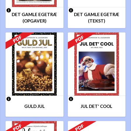
DET GAMLE EGETRÆ
DET GAMLE EGETRÆ
(OPGAVER)
(TEKST)
GULD JUL
JUL DET' COOL