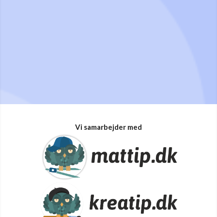
Vi samarbejder med