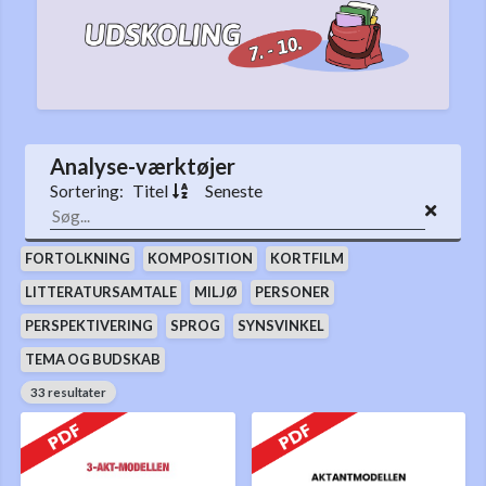
Analyse-værktøjer
Titel
Seneste
Sortering:
FORTOLKNING
KOMPOSITION
KORTFILM
LITTERATURSAMTALE
MILJØ
PERSONER
PERSPEKTIVERING
SPROG
SYNSVINKEL
TEMA OG BUDSKAB
33 resultater