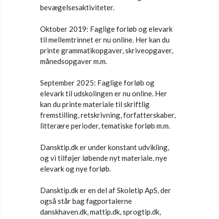
bevægelsesaktiviteter.
Oktober 2019: Faglige forløb og elevark
til mellemtrinnet er nu online. Her kan du
printe grammatikopgaver, skriveopgaver,
månedsopgaver m.m.
September 2025: Faglige forløb og
elevark til udskolingen er nu online. Her
kan du printe materiale til skriftlig
fremstilling, retskrivning, forfatterskaber,
litterære perioder, tematiske forløb m.m.
Dansktip.dk er under konstant udvikling,
og vi tilføjer løbende nyt materiale, nye
elevark og nye forløb.
Dansktip.dk er en del af Skoletip ApS, der
også står bag fagportalerne
danskhaven.dk, mattip.dk, sprogtip.dk,