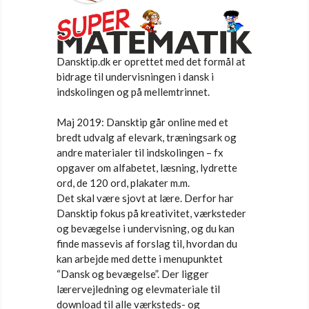
Dansktip.dk er oprettet med det formål at
bidrage til undervisningen i dansk i
indskolingen og på mellemtrinnet.
Maj 2019: Dansktip går online med et
bredt udvalg af elevark, træningsark og
andre materialer til indskolingen – fx
opgaver om alfabetet, læsning, lydrette
ord, de 120 ord, plakater m.m.
Det skal være sjovt at lære. Derfor har
Dansktip fokus på kreativitet, værksteder
og bevægelse i undervisning, og du kan
finde massevis af forslag til, hvordan du
kan arbejde med dette i menupunktet
“Dansk og bevægelse”. Der ligger
lærervejledning og elevmateriale til
download til alle værksteds- og