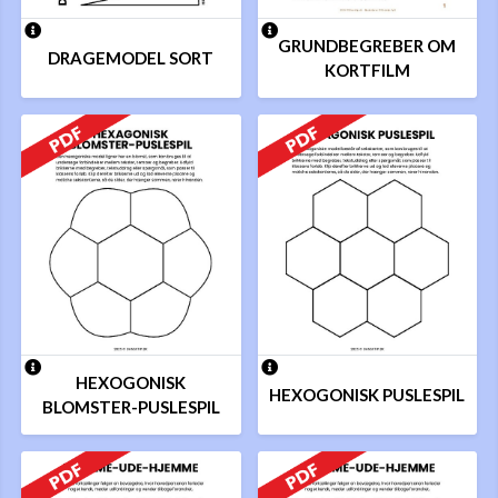
GRUNDBEGREBER OM
DRAGEMODEL SORT
KORTFILM
HEXOGONISK
HEXOGONISK PUSLESPIL
BLOMSTER-PUSLESPIL