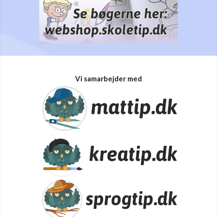
Vi samarbejder med