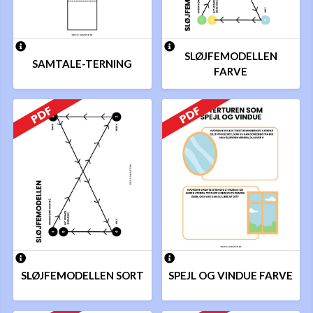
SLØJFEMODELLEN
SAMTALE-TERNING
FARVE
SLØJFEMODELLEN SORT
SPEJL OG VINDUE FARVE