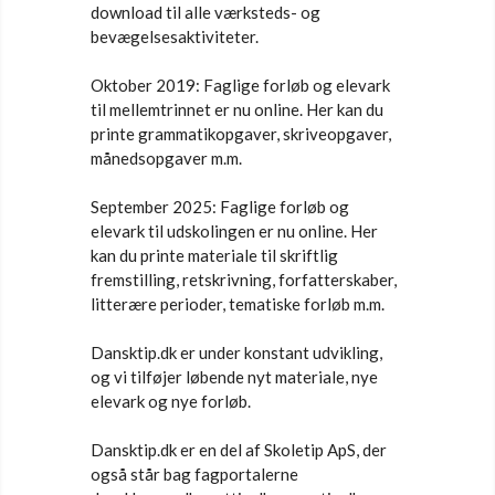
download til alle værksteds- og
bevægelsesaktiviteter.
Oktober 2019: Faglige forløb og elevark
til mellemtrinnet er nu online. Her kan du
printe grammatikopgaver, skriveopgaver,
månedsopgaver m.m.
September 2025: Faglige forløb og
elevark til udskolingen er nu online. Her
kan du printe materiale til skriftlig
fremstilling, retskrivning, forfatterskaber,
litterære perioder, tematiske forløb m.m.
Dansktip.dk er under konstant udvikling,
og vi tilføjer løbende nyt materiale, nye
elevark og nye forløb.
Dansktip.dk er en del af Skoletip ApS, der
også står bag fagportalerne