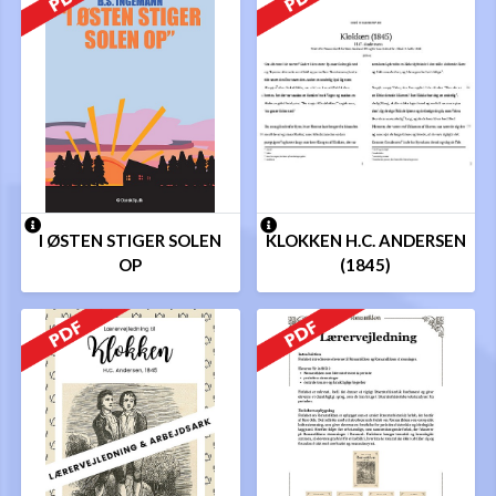
I ØSTEN STIGER SOLEN
KLOKKEN H.C. ANDERSEN
OP
(1845)