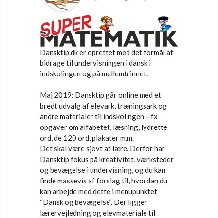
Dansktip.dk er oprettet med det formål at
bidrage til undervisningen i dansk i
indskolingen og på mellemtrinnet.
Maj 2019: Dansktip går online med et
bredt udvalg af elevark, træningsark og
andre materialer til indskolingen – fx
opgaver om alfabetet, læsning, lydrette
ord, de 120 ord, plakater m.m.
Det skal være sjovt at lære. Derfor har
Dansktip fokus på kreativitet, værksteder
og bevægelse i undervisning, og du kan
finde massevis af forslag til, hvordan du
kan arbejde med dette i menupunktet
“Dansk og bevægelse”. Der ligger
lærervejledning og elevmateriale til