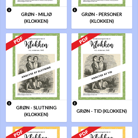
GRØN - MILJØ
GRØN - PERSONER
(KLOKKEN)
(KLOKKEN)
GRØN - SLUTNING
GRØN - TID (KLOKKEN)
(KLOKKEN)