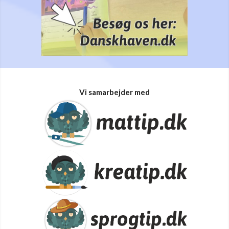
Vi samarbejder med