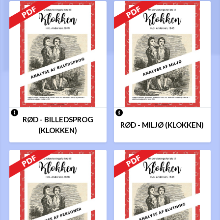
RØD - BILLEDSPROG
RØD - MILJØ (KLOKKEN)
(KLOKKEN)