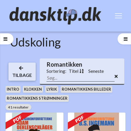
Udskoling
Romantikken
Titel
Seneste
Sortering:
TILBAGE
INTRO
KLOKKEN
LYRIK
ROMANTIKKENS BILLEDER
ROMANTIKKENS STRØMNINGER
41 resultater